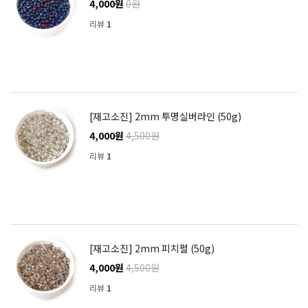
4,000원
0원
리뷰
1
[재고소진] 2mm 투명실버라인 (50g)
4,000원
4,500원
리뷰
1
[재고소진] 2mm 피치펄 (50g)
4,000원
4,500원
리뷰
1