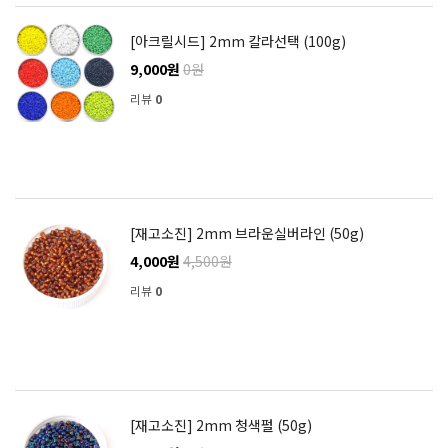
[아크릴시드] 2mm 칼라선택 (100g)
9,000원
0원
리뷰
0
[재고소진] 2mm 브라운실버라인 (50g)
4,000원
4,500원
리뷰
0
[재고소진] 2mm 청색펄 (50g)