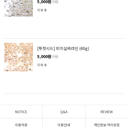
5,000원
0원
리뷰
0
[투컷시드] 피치실버라인 (40g)
5,000원
0원
리뷰
0
NOTICE
Q&A
REVIEW
이용약관
이용안내
개인정보 처리방침