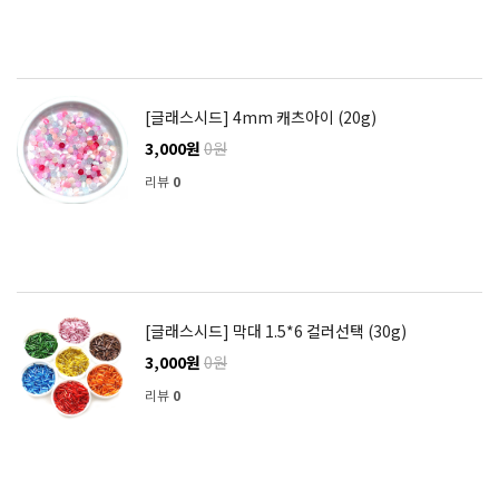
[글래스시드] 4mm 캐츠아이 (20g)
3,000원
0원
리뷰
0
[글래스시드] 막대 1.5*6 컬러선택 (30g)
3,000원
0원
리뷰
0