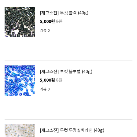
[재고소진] 투컷 블랙 (40g)
5,000원
0원
리뷰
0
[재고소진] 투컷 블루펄 (40g)
5,000원
0원
리뷰
0
[재고소진] 투컷 투명실버라인 (40g)