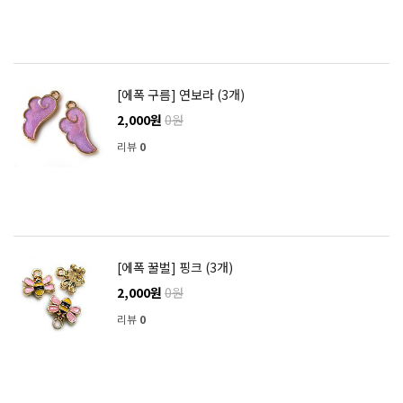
[에폭 구름] 연보라 (3개)
2,000원
0원
리뷰
0
[에폭 꿀벌] 핑크 (3개)
2,000원
0원
리뷰
0