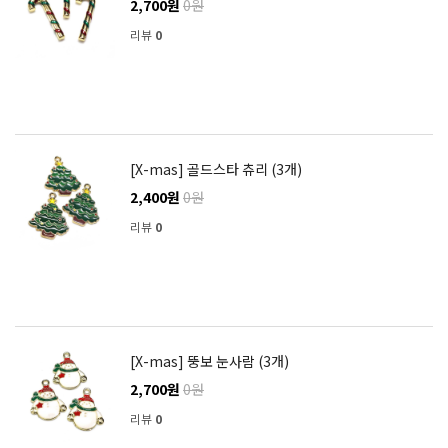
2,700원
0원
리뷰
0
[X-mas] 골드스타 츄리 (3개)
2,400원
0원
리뷰
0
[X-mas] 뚱보 눈사람 (3개)
2,700원
0원
리뷰
0