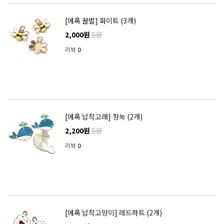
[에폭 꿀벌] 화이트 (3개)
2,000원
0원
리뷰
0
[에폭 납작고래] 청녹 (2개)
2,200원
0원
리뷰
0
[에폭 납작고양이] 레드하트 (2개)