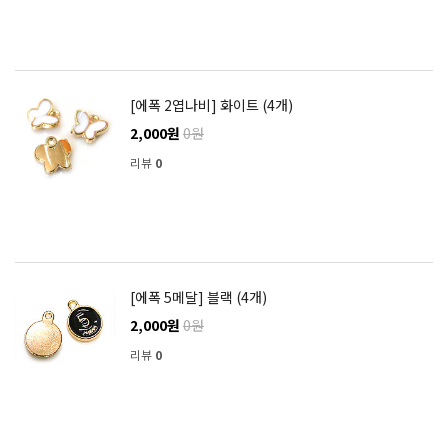
[에폭 2엽나비] 화이트 (4개)
2,000원
0원
리뷰
0
[에폭 5메달] 블랙 (4개)
2,000원
0원
리뷰
0