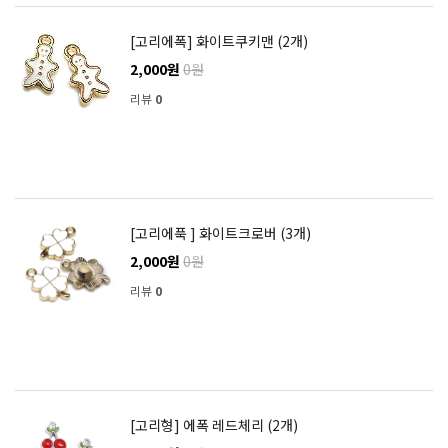
[고리에폭] 화이트쿠키맨 (2개)
2,000원
0원
리뷰
0
[고리에푹 ] 화이트크로버 (3개)
2,000원
0원
리뷰
0
[고리형] 에폭 레드체리 (2개)