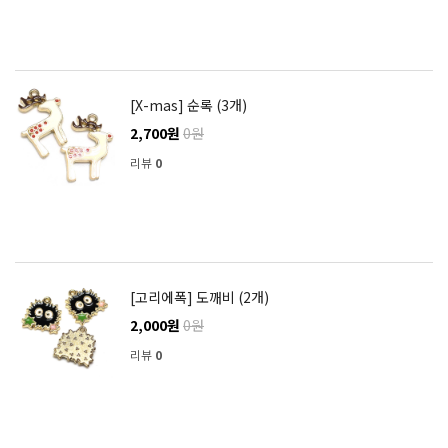
[X-mas] 순록 (3개)
2,700원
0원
리뷰
0
[고리에폭] 도깨비 (2개)
2,000원
0원
리뷰
0