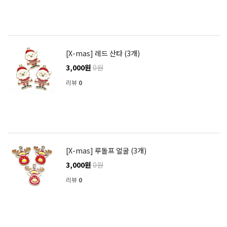
[X-mas] 레드 산타 (3개)
3,000원
0원
리뷰
0
[X-mas] 루돌프 얼굴 (3개)
3,000원
0원
리뷰
0