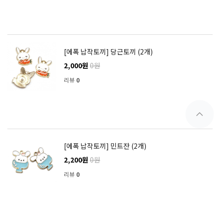
[에폭 납작토끼] 당근토끼 (2개)
2,000원
0원
리뷰
0
[에폭 납작토끼] 민트잔 (2개)
2,200원
0원
리뷰
0