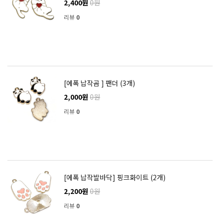
2,400원
0원
리뷰
0
[에폭 납작곰 ] 팬더 (3개)
2,000원
0원
리뷰
0
[에폭 납작발바닥] 핑크화이트 (2개)
2,200원
0원
리뷰
0