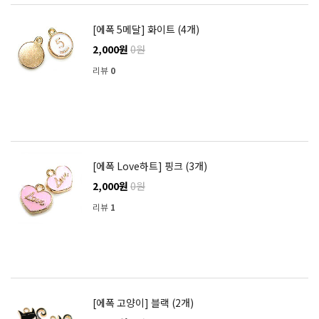
[에폭 5메달] 화이트 (4개)
2,000원
0원
리뷰
0
[에폭 Love하트] 핑크 (3개)
2,000원
0원
리뷰
1
[에폭 고양이] 블랙 (2개)