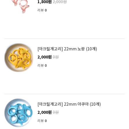
1,800원
2,000원
리뷰
0
[아크릴개고리] 22mm 노랑 (10개)
2,000원
0원
리뷰
0
[아크릴개고리] 22mm 아쿠아 (10개)
2,000원
0원
리뷰
0