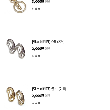
3,000원
0원
리뷰
0
[랍스터키링] OR (2개)
2,000원
0원
리뷰
0
[랍스터키링] 골드 (2개)
2,000원
0원
리뷰
0