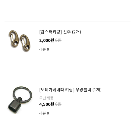
[랍스터키링] 신주 (2개)
2,000원
0원
리뷰
0
[보테가베네타 키링] 무광블랙 (1개)
국산제품
4,500원
0원
리뷰
0