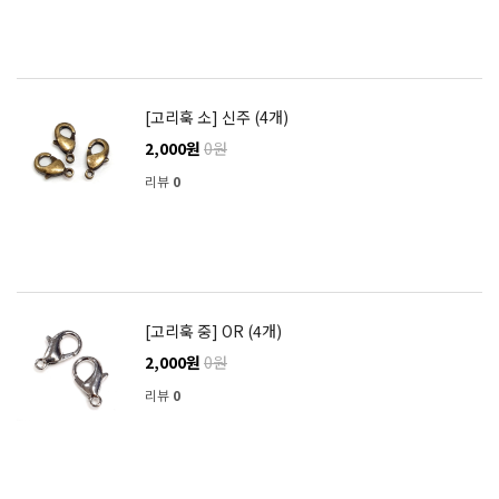
[고리훅 소] 신주 (4개)
2,000원
0원
리뷰
0
[고리훅 중] OR (4개)
2,000원
0원
리뷰
0