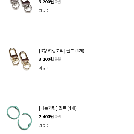
3,200원
0원
리뷰
0
[D형 키링고리] 골드 (4개)
3,200원
0원
리뷰
0
[가는키링] 민트 (4개)
2,400원
0원
리뷰
0