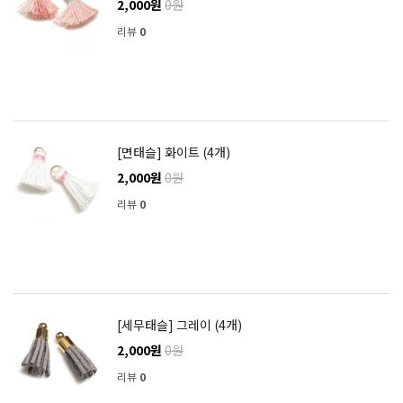
2,000원
0원
리뷰
0
[면태슬] 화이트 (4개)
2,000원
0원
리뷰
0
[세무태슬] 그레이 (4개)
2,000원
0원
리뷰
0