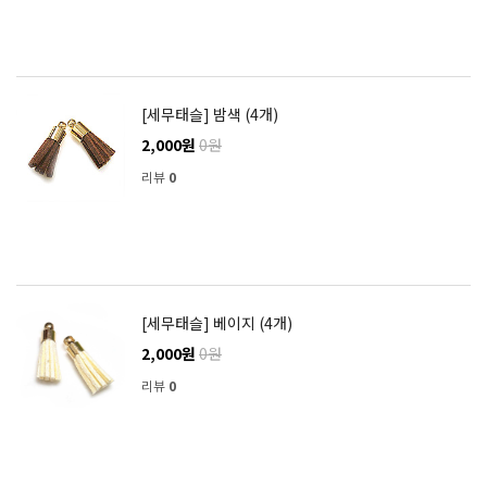
[세무태슬] 밤색 (4개)
2,000원
0원
리뷰
0
[세무태슬] 베이지 (4개)
2,000원
0원
리뷰
0