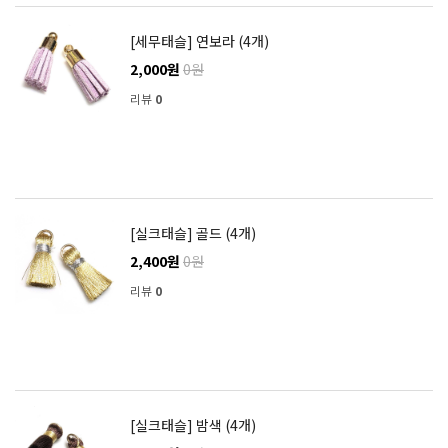
[세무태슬] 연보라 (4개)
2,000원
0원
리뷰
0
[실크태슬] 골드 (4개)
2,400원
0원
리뷰
0
[실크태슬] 밤색 (4개)