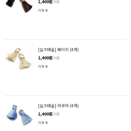
2,400원
0원
리뷰
0
[실크태슬] 베이지 (4개)
2,400원
0원
리뷰
0
[실크태슬] 아쿠아 (4개)
2,400원
0원
리뷰
0