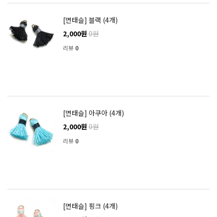
[면태슬] 블랙 (4개)
2,000원
0원
리뷰
0
[면태슬] 아쿠아 (4개)
2,000원
0원
리뷰
0
[면태슬] 핑크 (4개)