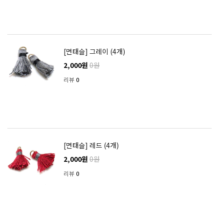
[면태슬] 그레이 (4개)
2,000원
0원
리뷰
0
[면태슬] 레드 (4개)
2,000원
0원
리뷰
0