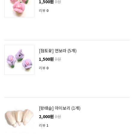
1,500원
0원
리뷰
0
[점토꽃] 연보라 (5개)
1,500원
0원
리뷰
0
[왕태슬] 아이보리 (1개)
2,000원
0원
리뷰
1