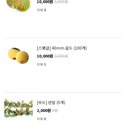
10,000원
3,600원
리뷰
0
[스팽글] 40mm 골드 (100개)
10,000원
3,600원
리뷰
3
[우드] 반달 (5개)
2,000원
0원
리뷰
0