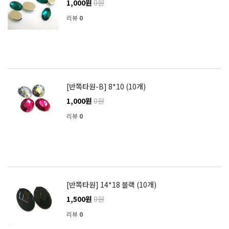
1,000원
0원
리뷰
0
[반쪽타원-B] 8*10 (10개)
1,000원
0원
리뷰
0
[반쪽타원] 14*18 블랙 (10개)
1,500원
0원
리뷰
0