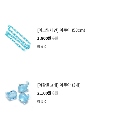
[아크릴체인] 아쿠아 (50cm)
1,800원
0원
리뷰
0
[야광돌고래] 아쿠아 (3개)
2,100원
0원
리뷰
0