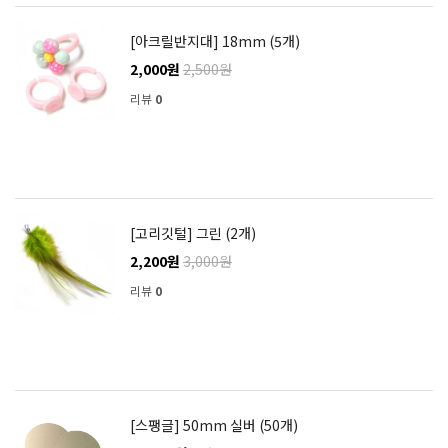
[아크릴반지대] 18mm (5개)
2,000원
2,500원
리뷰
0
[고리깃털] 그린 (2개)
2,200원
3,000원
리뷰
0
[스팽글] 50mm 실버 (50개)