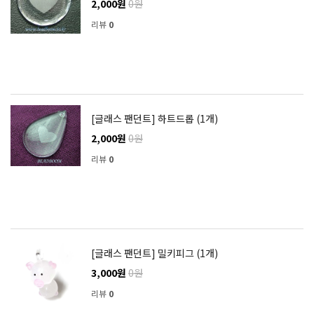
2,000원
0원
리뷰
0
[글래스 팬던트] 하트드롭 (1개)
2,000원
0원
리뷰
0
[글래스 팬던트] 밀키피그 (1개)
3,000원
0원
리뷰
0