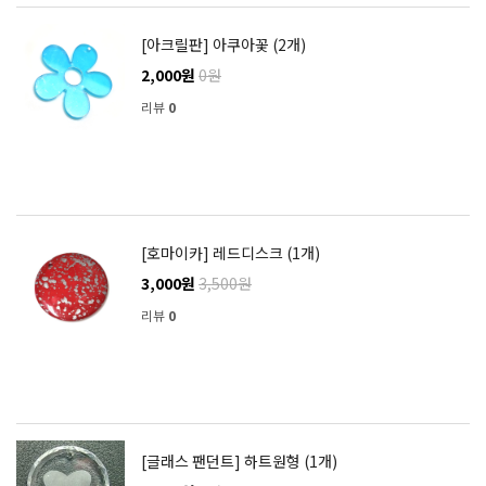
[아크릴판] 아쿠아꽃 (2개)
2,000원
0원
리뷰
0
[호마이카] 레드디스크 (1개)
3,000원
3,500원
리뷰
0
[글래스 팬던트] 하트원형 (1개)