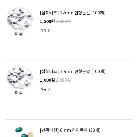
[접착비즈] 12mm 인형눈알 (100개)
1,500원
1,800원
리뷰
0
[접착비즈] 10mm 인형눈알 (100개)
1,000원
1,200원
리뷰
0
[반쪽타원] 6mm 진아쿠아 (20개)