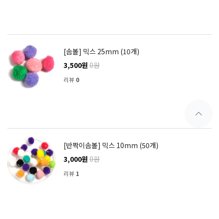
[솜볼] 믹스 25mm (10개)
3,500원
0원
리뷰
0
[반짝이솜볼] 믹스 10mm (50개)
3,000원
0원
리뷰
1