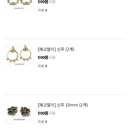
500원
0원
리뷰
0
[재고떨이] 신주 (2개)
500원
0원
리뷰
0
[재고떨이] 신주 10mm (2개)
500원
0원
리뷰
0