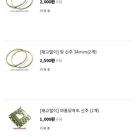
2,000원
0원
리뷰
0
[재고떨이] 링 신주 34mm(2개)
2,500원
0원
리뷰
0
[재고떨이] 마름모하트 신주 (1개)
1,000원
0원
리뷰
0