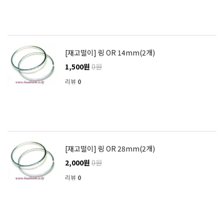
[재고떨이] 링 OR 14mm(2개)
1,500원
0원
리뷰
0
[재고떨이] 링 OR 28mm(2개)
2,000원
0원
리뷰
0