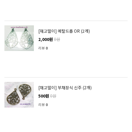
[재고떨이] 메탈드롭 OR (2개)
2,000원
0원
리뷰
0
[재고떨이] 부채장식 신주 (2개)
500원
0원
리뷰
0