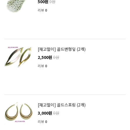
500원
0원
리뷰
0
[재고떨이] 골드변형잎 (2개)
2,500원
0원
리뷰
0
[재고떨이] 골드스프링 (2개)
3,000원
0원
리뷰
0