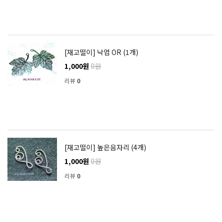
[재고떨이] 낙엽 OR (1개)
1,000원
0원
리뷰
0
[재고떨이] 높은음자리 (4개)
1,000원
0원
리뷰
0