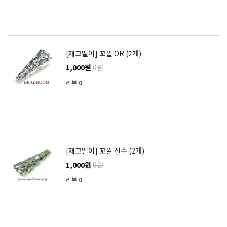
[재고떨이] 꼬깔 OR (2개)
1,000원
0원
리뷰
0
[재고떨이] 꼬깔 신주 (2개)
1,000원
0원
리뷰
0