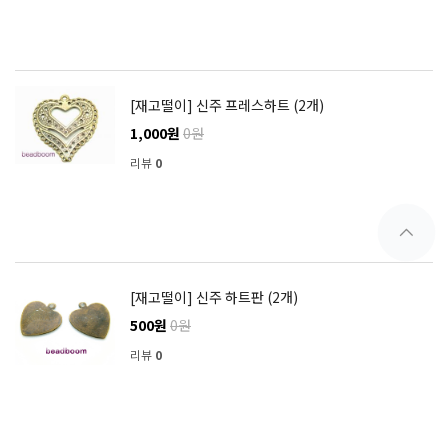
[재고떨이] 신주 프레스하트 (2개)
1,000원
0원
리뷰
0
[재고떨이] 신주 하트판 (2개)
500원
0원
리뷰
0