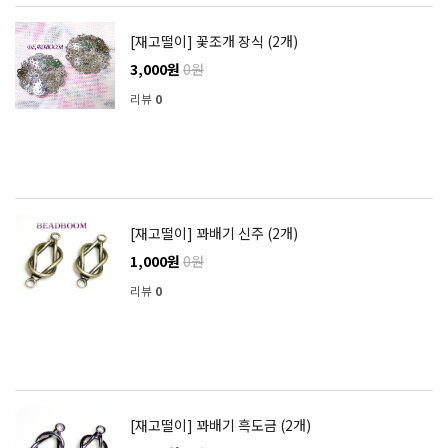
[재고떨이] 꽃조개 장식 (2개)
3,000원
0원
리뷰
0
[재고떨이] 꽈배기 신주 (2개)
1,000원
0원
리뷰
0
[재고떨이] 꽈배기 흑도금 (2개)