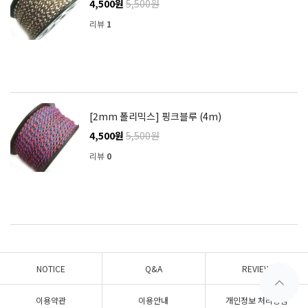
4,500원
5,500원
리뷰
1
[2mm 폴리믹스] 핑크블루 (4m)
4,500원
5,500원
리뷰
0
NOTICE
Q&A
REVIEW
이용약관
이용안내
개인정보 처리방침