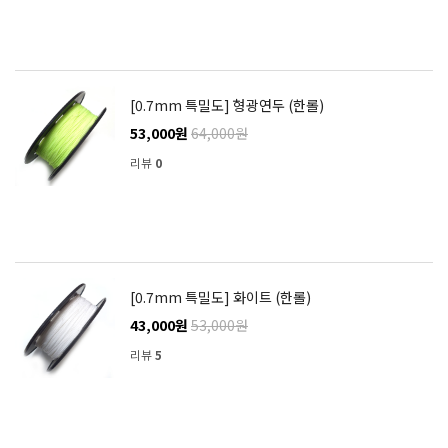
[0.7mm 특밀도] 형광연두 (한롤)
53,000원
64,000원
리뷰
0
[0.7mm 특밀도] 화이트 (한롤)
43,000원
53,000원
리뷰
5