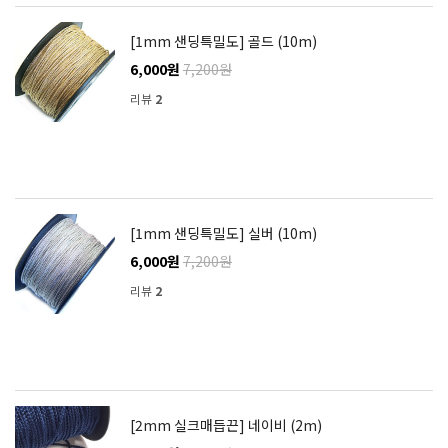
[1mm 샌딩특밀도] 골드 (10m)
6,000원
7,200원
리뷰
2
[1mm 샌딩특밀도] 실버 (10m)
6,000원
7,200원
리뷰
2
[2mm 실크매듭끈] 네이비 (2m)