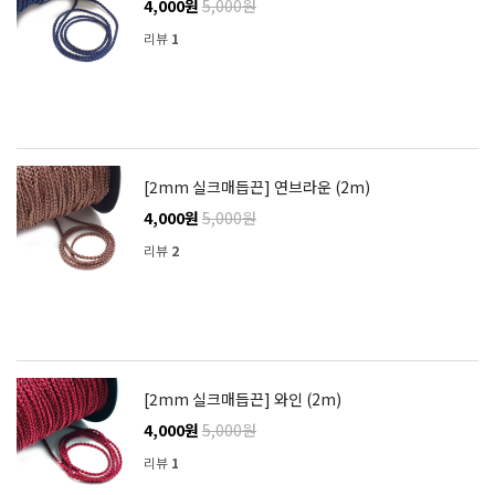
4,000원
5,000원
리뷰
1
[2mm 실크매듭끈] 연브라운 (2m)
4,000원
5,000원
리뷰
2
[2mm 실크매듭끈] 와인 (2m)
4,000원
5,000원
리뷰
1