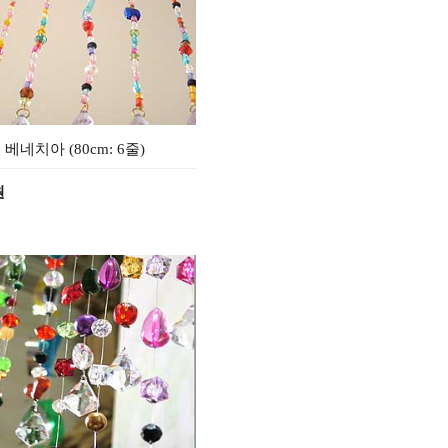
 베네치아 (80cm: 6줄)
원