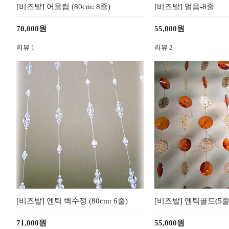
[비즈발] 어울림 (80cm: 8줄)
[비즈발] 얼음-8줄
70,000원
55,000원
리뷰
1
리뷰
2
[비즈발] 엔틱 백수정 (80cm: 6줄)
[비즈발] 엔틱골드(5줄
71,000원
55,000원