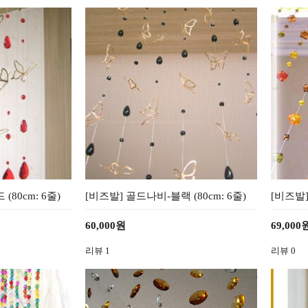
(80cm: 6줄)
[비즈발] 골드나비-블랙 (80cm: 6줄)
[비즈발]
60,000원
69,000
리뷰
1
리뷰
0