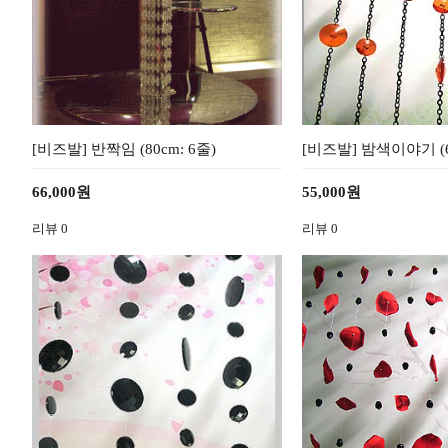
[비즈발] 반짝임 (80cm: 6줄)
[비즈발] 밤색이야기 (
66,000원
55,000원
리뷰
0
리뷰
0