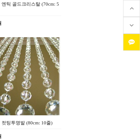
 엔틱 골드크리스탈 (70cm: 5
원
 컷팅투명발 (80cm: 10줄)
원